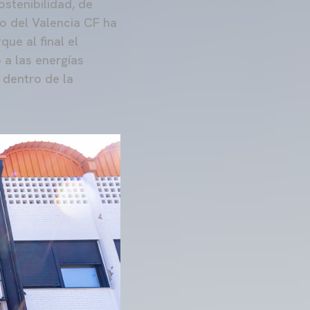
stenibilidad, de
so del Valencia CF ha
ue al final el
 a las energías
 dentro de la