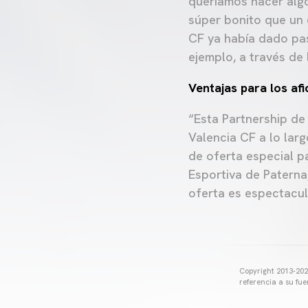
queríamos hacer algo
súper bonito que un 
CF ya había dado pas
ejemplo, a través de
Ventajas para los af
“Esta Partnership de
Valencia CF a lo lar
de oferta especial p
Esportiva de Paterna,
oferta es espectacul
Copyright 2013-2025
referencia a su fu