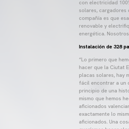
con electricidad 100
solares, cargadores 
compañía es que esa
renovable y electrif
energética. Nosotros
Instalación de 328 p
“Lo primero que hem
hacer que la Ciutat 
placas solares, hay 
fácil encontrar a un
principio de una his
mismo que hemos hec
aficionados valenci
exactamente lo mism
aficionados. Una cos