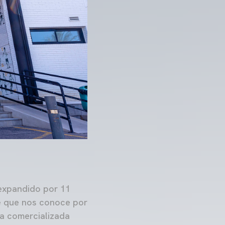
 expandido por 11
te que nos conoce por
a comercializada