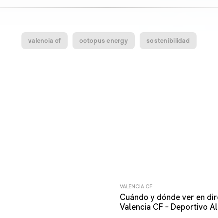
valencia cf
octopus energy
sostenibilidad
VALENCIA CF
Cuándo y dónde ver en dir
Valencia CF – Deportivo A