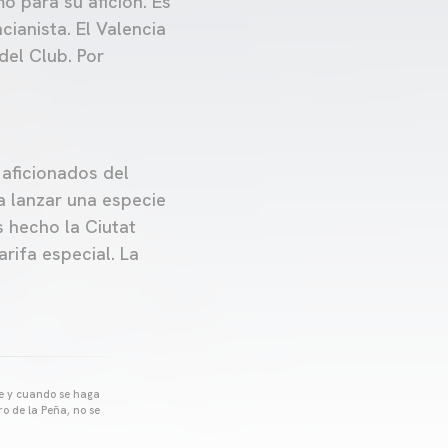
o para su afición. Es
cianista. El Valencia
del Club. Por
 aficionados del
a lanzar una especie
s hecho la Ciutat
rifa especial. La
pre y cuando se haga
o de la Peña, no se