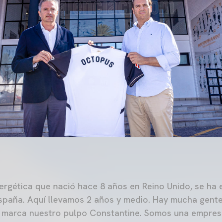
rgética que nació hace 8 años en Reino Unido, se ha
 España. Aquí llevamos 2 años y medio. Hay mucha gen
e marca nuestro pulpo Constantine. Somos una empres