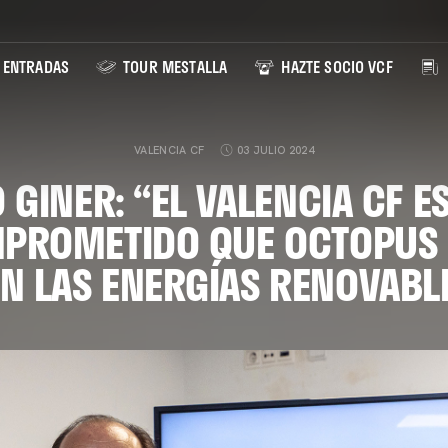
ENTRADAS
TOUR MESTALLA
HAZTE SOCIO VCF
VALENCIA CF
03 JULIO 2024
GINER: “EL VALENCIA CF E
PROMETIDO QUE OCTOPUS
N LAS ENERGÍAS RENOVABL