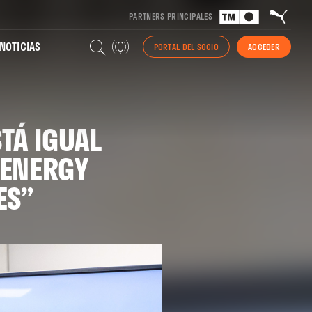
PARTNERS PRINCIPALES
NOTICIAS
PORTAL DEL SOCIO
ACCEDER
STÁ IGUAL
 ENERGY
ES”