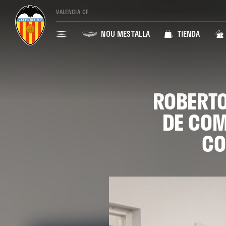
VALENCIA CF
NOU MESTALLA
TIENDA
ROBERTO 
DE COM
CO