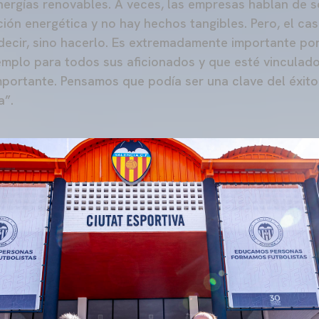
nergías renovables. A veces, las empresas hablan de so
ción energética y no hay hechos tangibles. Pero, el ca
decir, sino hacerlo. Es extremadamente importante porq
emplo para todos sus aficionados y que esté vinculado
portante. Pensamos que podía ser una clave del éxito
a”.