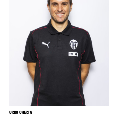
URKO CHERTA