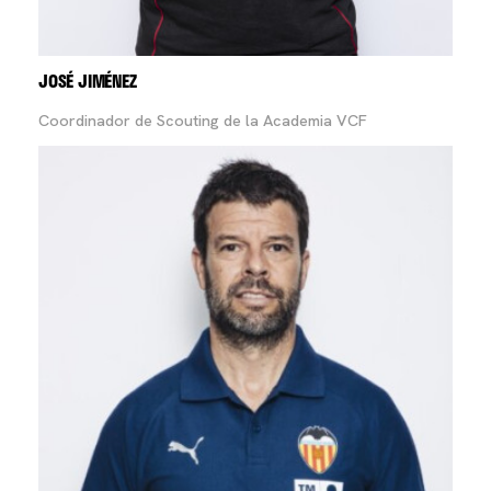
JOSÉ JIMÉNEZ
Coordinador de Scouting de la Academia VCF