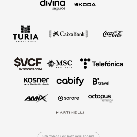
VER TODOS LOS PATROCINADORES