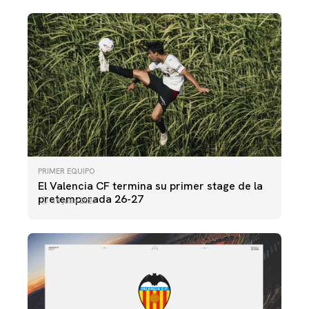
PRIMER EQUIPO
El Valencia CF termina su primer stage de la
pretemporada 26-27
18 julio 2026