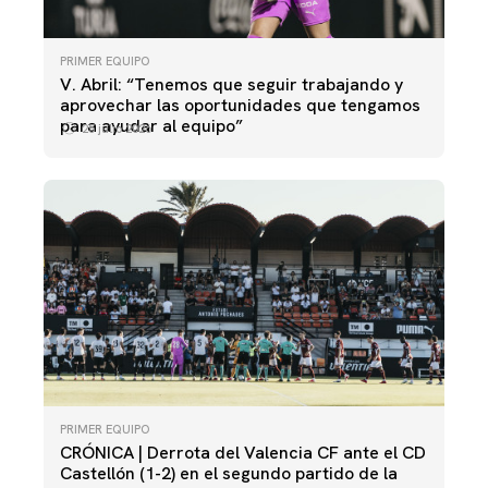
PRIMER EQUIPO
V. Abril: “Tenemos que seguir trabajando y
aprovechar las oportunidades que tengamos
para ayudar al equipo”
25 julio 2026
PRIMER EQUIPO
CRÓNICA | Derrota del Valencia CF ante el CD
Castellón (1-2) en el segundo partido de la