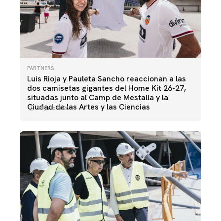
PARTNERS
Luis Rioja y Pauleta Sancho reaccionan a las
dos camisetas gigantes del Home Kit 26-27,
situadas junto al Camp de Mestalla y la
Ciudad de las Artes y las Ciencias
24 julio 2026