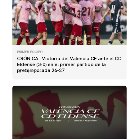
PRIMER EQUIPO
CRÓNICA | Victoria del Valencia CF ante el CD
Eldense (3-0) en el primer partido de la
pretemporada 26-27
22 julio 2026