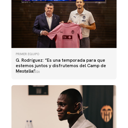
PRIMER EQUIPO
G. Rodríguez: “Es una temporada para que
estemos juntos y disfrutemos del Camp de
Mestalla”
09 julio 2026