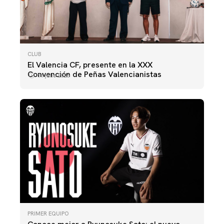
CLUB
El Valencia CF, presente en la XXX
Convención de Peñas Valencianistas
11 julio 2026
PRIMER EQUIPO