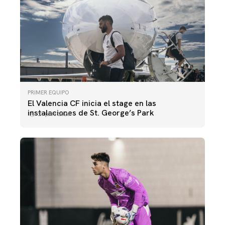
PRIMER EQUIPO
El Valencia CF inicia el stage en las
instalaciones de St. George’s Park
27 julio 2026