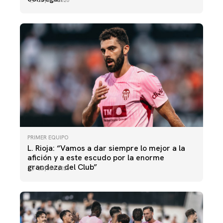
PRIMER EQUIPO
L. Rioja: “Vamos a dar siempre lo mejor a la
afición y a este escudo por la enorme
grandeza del Club”
22 julio 2026