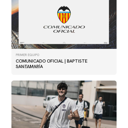
PRIMER EQUIPO
COMUNICADO OFICIAL | BAPTISTE
SANTAMARÍA
13 julio 2026