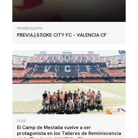
PRIMER EQUIPO
PREVIA | STOKE CITY FC – VALENCIA CF
01 agosto 2026
CLUB
El Camp de Mestalla vuelve a ser
protagonista en los Talleres de Reminiscencia