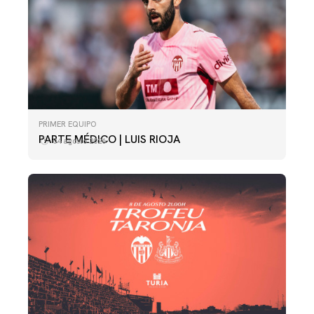
PRIMER EQUIPO
PARTE MÉDICO | LUIS RIOJA
04 agosto 2026