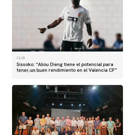
CLUB
Sissoko: “Aliou Dieng tiene el potencial para
tener un buen rendimiento en el Valencia CF”
29 julio 2026