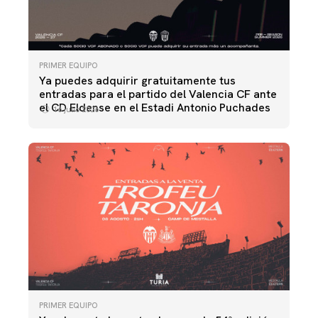
PRIMER EQUIPO
Ya puedes adquirir gratuitamente tus
entradas para el partido del Valencia CF ante
el CD Eldense en el Estadi Antonio Puchades
16 julio 2026
PRIMER EQUIPO