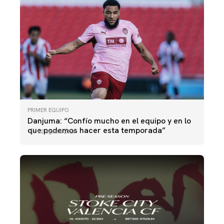
PRIMER EQUIPO
Danjuma: “Confío mucho en el equipo y en lo
que podemos hacer esta temporada”
02 agosto 2026