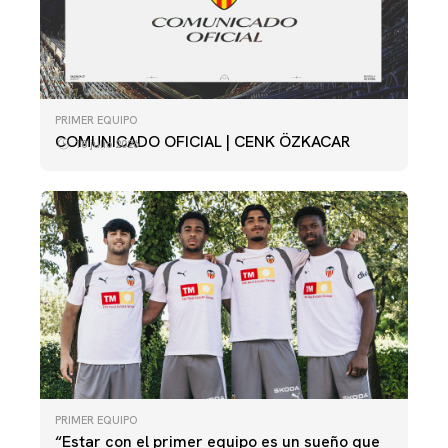
PRIMER EQUIPO
COMUNICADO OFICIAL | CENK ÖZKACAR
18 julio 2026
PRIMER EQUIPO
“Estar con el primer equipo es un sueño que