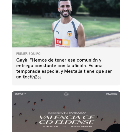
PRIMER EQUIPO
Gayà: “Hemos de tener esa comunión y
entrega constante con la afición. Es una
temporada especial y Mestalla tiene que ser
un fortín”
16 julio 2026