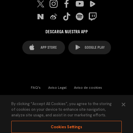
DESCARGA NUESTRA APP
FAQ's
Aviso Legal
Aviso de cookies
Cookies Settings
Contactos
Prensa
By clicking “Accept All Cookies”, you agree to the storing
of cookies on your device to enhance site navigation,
Ley Transparencia
Política de Privacidad
analyze site usage, and assist in our marketing efforts.
Accesibilidad
Cookies Settings