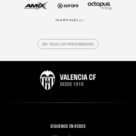
VER TODOS LOS PATROCINADORES
SÍGUENOS EN REDES