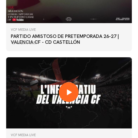
VCF MEDIA LIVE
PARTIDO AMISTOSO DE PRETEMPORADA 26-27 |
VALENCIA CF - CD CASTELLÓN
25 julio 2026
VCF MEDIA LIVE