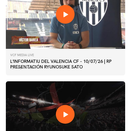
VCF MEDIA LIVE
L'INFORMATIU DEL VALENCIA CF - 10/07/26 | RP
PRESENTACIÓN RYUNOSUKE SATO
10 julio 2026