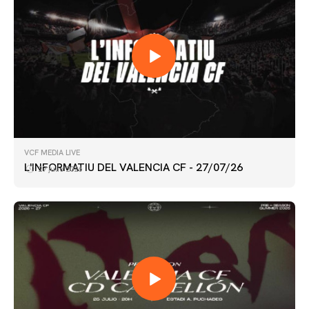
VCF MEDIA LIVE
L'INFORMATIU DEL VALENCIA CF - 27/07/26
27 julio 2026