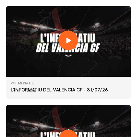
VCF MEDIA LIVE
L'INFORMATIU DEL VALENCIA CF - 31/07/26
31 julio 2026