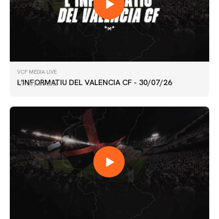
VCF MEDIA LIVE
L'INFORMATIU DEL VALENCIA CF - 30/07/26
30 julio 2026