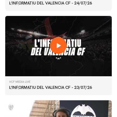
L'INFORMATIU DEL VALENCIA CF - 24/07/26
24 julio 2026
VCF MEDIA LIVE
L'INFORMATIU DEL VALENCIA CF - 23/07/26
23 julio 2026