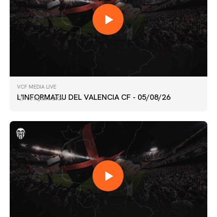
VCF MEDIA LIVE
L'INFORMATIU DEL VALENCIA CF - 05/08/26
05 agosto 2026