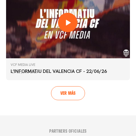
VCF MEDIA LIVE
L'INFORMATIU DEL VALENCIA CF - 22/06/26
22 junio 2026
VER MÁS
PARTNERS OFICIALES