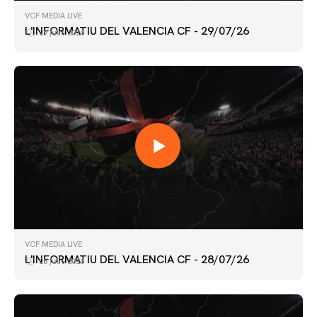
VCF MEDIA LIVE
L'INFORMATIU DEL VALENCIA CF - 29/07/26
29 julio 2026
VCF MEDIA LIVE
L'INFORMATIU DEL VALENCIA CF - 28/07/26
28 julio 2026