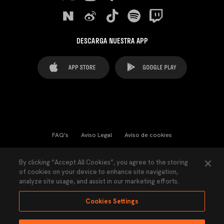
DESCARGA NUESTRA APP
FAQ's
Aviso Legal
Aviso de cookies
Cookies Settings
Contactos
Prensa
By clicking “Accept All Cookies”, you agree to the storing
of cookies on your device to enhance site navigation,
Ley Transparencia
Política de Privacidad
analyze site usage, and assist in our marketing efforts.
Accesibilidad
Cookies Settings