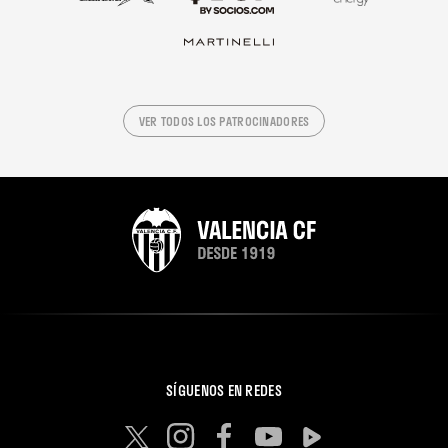
VER TODOS LOS PATROCINADORES
SÍGUENOS EN REDES