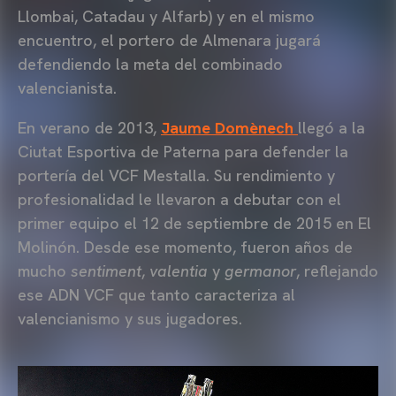
Llombai, Catadau y Alfarb) y en el mismo
encuentro, el portero de Almenara jugará
defendiendo la meta del combinado
valencianista.
En verano de 2013,
Jaume Domènech
llegó a la
Ciutat Esportiva de Paterna para defender la
portería del VCF Mestalla. Su rendimiento y
profesionalidad le llevaron a debutar con el
primer equipo el 12 de septiembre de 2015 en El
Molinón. Desde ese momento, fueron años de
mucho
sentiment
,
valentia
y
germanor
, reflejando
ese ADN VCF que tanto caracteriza al
valencianismo y sus jugadores.