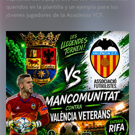
queridos en la plantilla y un ejemplo para los
jóvenes jugadores de la Academia VCF.