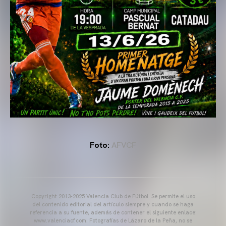
Foto:
AFVCF
Copyright 2013-2025 Valencia Club de Fútbol. Se permite el uso
del contenido editorial del artículo siempre y cuando se haga
referencia a su fuente, además de contener el siguiente enlace:
www.valenciacf.com. Fotografías de Lázaro de la Peña, no se