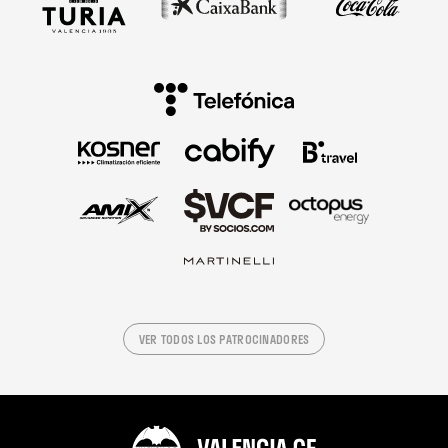
VER TODOS LOS PATROCINADORES