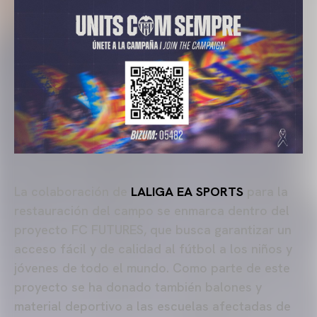
La colaboración de
LALIGA EA SPORTS
para la
restauración del campo se enmarca dentro del
proyecto FC FUTURES, que busca garantizar un
acceso fácil y de calidad al fútbol a los niños y
jóvenes de todo el mundo. Como parte de este
proyecto se ha donado también balones y
material deportivo a las escuelas afectadas de