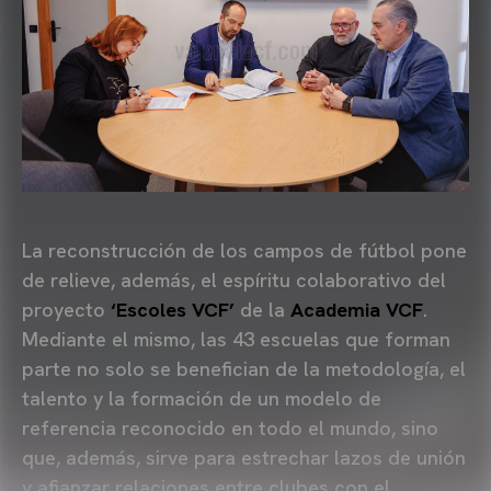
La reconstrucción de los campos de fútbol pone
de relieve, además, el espíritu colaborativo del
proyecto
‘Escoles VCF’
de la
Academia VCF
.
Mediante el mismo, las 43 escuelas que forman
parte no solo se benefician de la metodología, el
talento y la formación de un modelo de
referencia reconocido en todo el mundo, sino
que, además, sirve para estrechar lazos de unión
y afianzar relaciones entre clubes con el