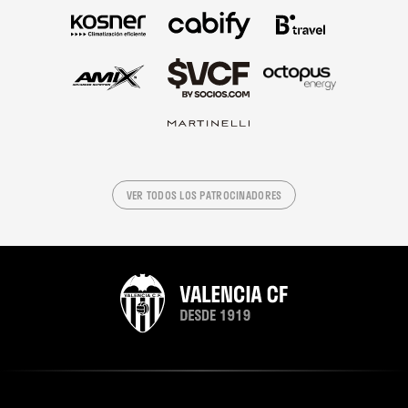
VER TODOS LOS PATROCINADORES