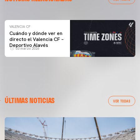
04 marzo 2026
VALENCIA CF
Cuándo y dónde ver en
directo el Valencia CF –
Deportivo Alavés
03 marzo 2026
ÚLTIMAS NOTICIAS
VER TODAS