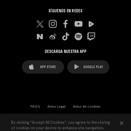
SÍGUENOS EN REDES
DESCARGA NUESTRA APP
FAQ's
Aviso Legal
Aviso de cookies
Cookies Settings
Contactos
Prensa
By clicking “Accept All Cookies”, you agree to the storing
of cookies on your device to enhance site navigation,
Ley Transparencia
Política de Privacidad