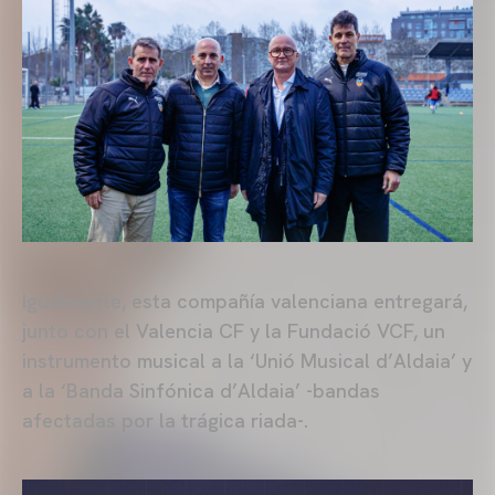
Igualmente, esta compañía valenciana entregará,
junto con el Valencia CF y la Fundació VCF, un
instrumento musical a la ‘Unió Musical d’Aldaia’ y
a la ‘Banda Sinfónica d’Aldaia’ -bandas
afectadas por la trágica riada-.