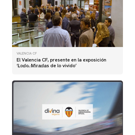
VALENCIA CF
El Valencia CF, presente en la exposición
‘Lodo. Miradas de lo vivido’
21 octubre 2025