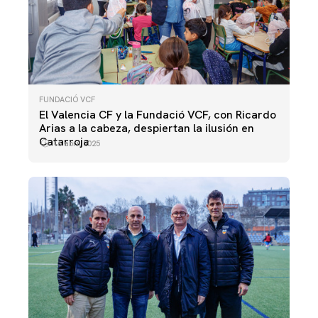
FUNDACIÓ VCF
El Valencia CF y la Fundació VCF, con Ricardo
Arias a la cabeza, despiertan la ilusión en
Catarroja
16 abril 2025