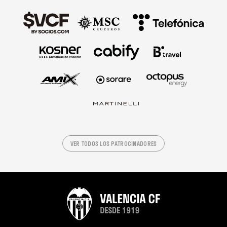
VER TODOS LOS PATROCINADORES