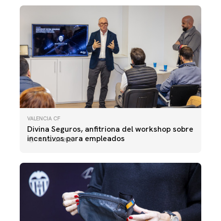
VALENCIA CF
Divina Seguros, anfitriona del workshop sobre
incentivos para empleados
11 marzo 2025