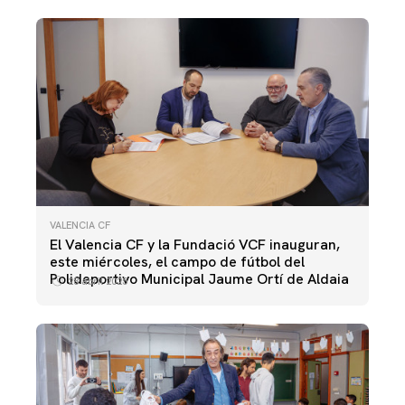
VALENCIA CF
El Valencia CF y la Fundació VCF inauguran,
este miércoles, el campo de fútbol del
Polideportivo Municipal Jaume Ortí de Aldaia
28 abril 2025