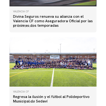
VALENCIA CF
Divina Seguros renueva su alianza con el
Valencia CF como Aseguradora Oficial por las
próximas dos temporadas
28 mayo 2025
VALENCIA CF
Regresa la ilusión y el fútbol al Polideportivo
Municipal de Sedaví
20 mayo 2025