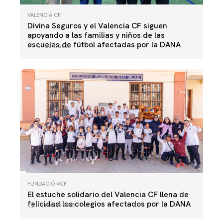
VALENCIA CF
Divina Seguros y el Valencia CF siguen
apoyando a las familias y niños de las
escuelas de fútbol afectadas por la DANA
01 abril 2025
FUNDACIÓ VCF
El estuche solidario del Valencia CF llena de
felicidad los colegios afectados por la DANA
13 marzo 2025