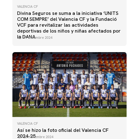
VALENCIA CF
Divina Seguros se suma a la iniciativa ‘UNITS
COM SEMPRE’ del Valencia CF y la Fundació
VCF para revitalizar las actividades
deportivas de los niños y niñas afectados por
la DANA
11 diciembre 2024
VALENCIA CF
Así se hizo la foto oficial del Valencia CF
2024-25
28 noviembre 2024