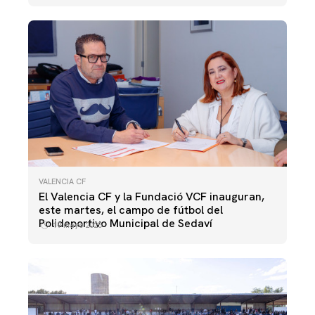
VALENCIA CF
El Valencia CF y la Fundació VCF inauguran,
este martes, el campo de fútbol del
Polideportivo Municipal de Sedaví
19 mayo 2025