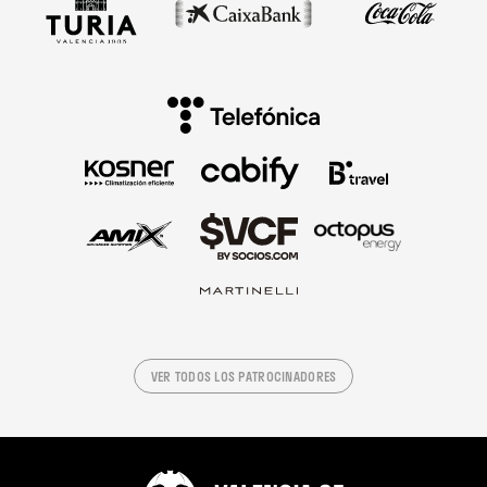
VER TODOS LOS PATROCINADORES