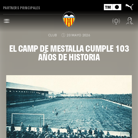
PARTNERS PRINCIPALES
CLUB
20 MAYO 2026
EL CAMP DE MESTALLA CUMPLE 103
AÑOS DE HISTORIA