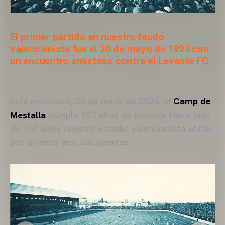
El primer partido en nuestro feudo
valencianista fue el 20 de mayo de 1923 con
un encuentro amistoso contra el Levante FC
Este miércoles, 20 de mayo de 2026, el
Camp de
Mestalla
cumple 103 años de historia. Hace más
de 100 años nuestro estadio valencianista abría,
por primera vez, sus puertas.