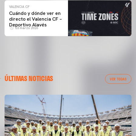
VALENCIA CF
Cuándo y dónde ver en
directo el Valencia CF –
Deportivo Alavés
03 marzo 2026
ÚLTIMAS NOTICIAS
VER TODAS