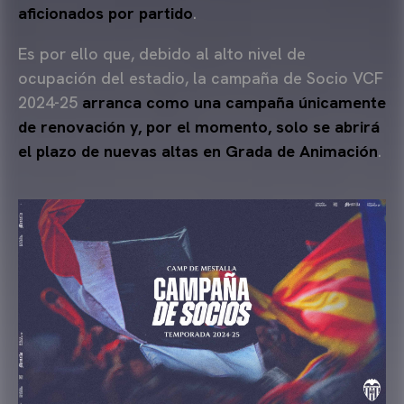
aficionados por partido
.
Es por ello que, debido al alto nivel de
ocupación del estadio, la campaña de Socio VCF
2024-25
arranca como una campaña únicamente
de renovación y, por el momento, solo se abrirá
el plazo de nuevas altas en Grada de Animación
.