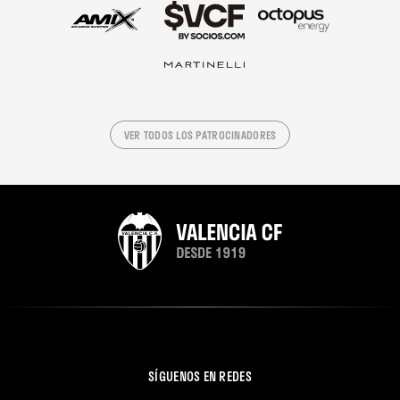
VER TODOS LOS PATROCINADORES
SÍGUENOS EN REDES