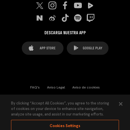
DESCARGA NUESTRA APP
FAQ's
Aviso Legal
Aviso de cookies
Cookies Settings
Contactos
Prensa
By clicking “Accept All Cookies”, you agree to the storing
of cookies on your device to enhance site navigation,
Ley Transparencia
Política de Privacidad
analyze site usage, and assist in our marketing efforts.
Accesibilidad
Cookies Settings