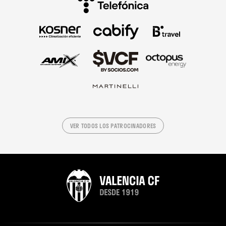
VER TODOS LOS PATROCINADORES