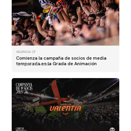
VALENCIA CF
Comienza la campaña de socios de media
temporada en la Grada de Animación
15 diciembre 2025