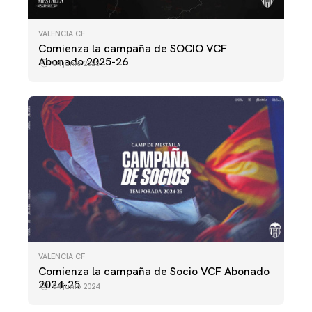
VALENCIA CF
Comienza la campaña de SOCIO VCF
Abonado 2025-26
04 junio 2025
VALENCIA CF
Comienza la campaña de Socio VCF Abonado
2024-25
04 junio 2024