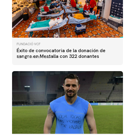
FUNDACIÓ VCF
Éxito de convocatoria de la donación de
sangre en Mestalla con 322 donantes
15 noviembre 2024