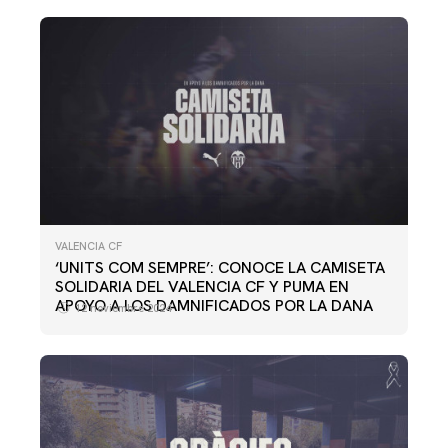
VALENCIA CF
‘UNITS COM SEMPRE’: CONOCE LA CAMISETA
SOLIDARIA DEL VALENCIA CF Y PUMA EN
APOYO A LOS DAMNIFICADOS POR LA DANA
12 noviembre 2024