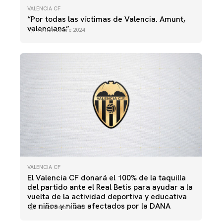
VALENCIA CF
“Por todas las víctimas de Valencia. Amunt,
valencians”
15 noviembre 2024
VALENCIA CF
El Valencia CF donará el 100% de la taquilla
del partido ante el Real Betis para ayudar a la
vuelta de la actividad deportiva y educativa
de niños y niñas afectados por la DANA
13 noviembre 2024