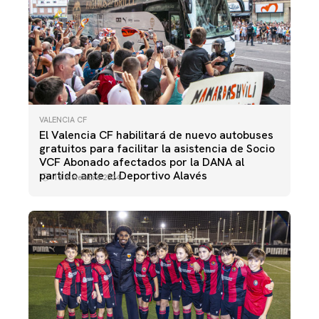
VALENCIA CF
El Valencia CF habilitará de nuevo autobuses
gratuitos para facilitar la asistencia de Socio
VCF Abonado afectados por la DANA al
partido ante el Deportivo Alavés
13 diciembre 2024