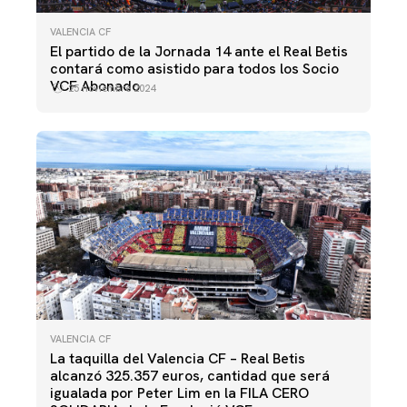
VALENCIA CF
El partido de la Jornada 14 ante el Real Betis
contará como asistido para todos los Socio
VCF Abonado
25 noviembre 2024
VALENCIA CF
La taquilla del Valencia CF – Real Betis
alcanzó 325.357 euros, cantidad que será
igualada por Peter Lim en la FILA CERO