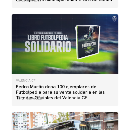
28 abril 2025
VALENCIA CF
Pedro Martín dona 100 ejemplares de
Futbolpedia para su venta solidaria en las
Tiendas Oficiales del Valencia CF
24 enero 2025