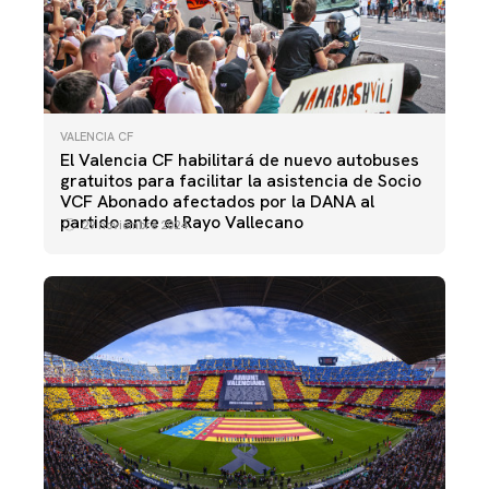
VALENCIA CF
El Valencia CF habilitará de nuevo autobuses
gratuitos para facilitar la asistencia de Socio
VCF Abonado afectados por la DANA al
partido ante el Rayo Vallecano
29 noviembre 2024