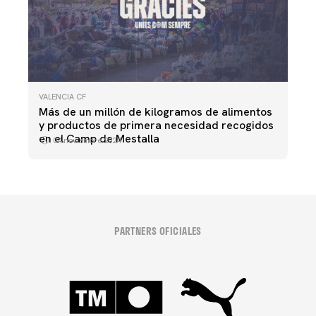
VALENCIA CF
Más de un millón de kilogramos de alimentos
y productos de primera necesidad recogidos
en el Camp de Mestalla
04 noviembre 2024
PARTNERS OFICIALES