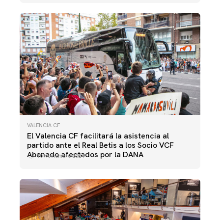
VALENCIA CF
El Valencia CF facilitará la asistencia al
partido ante el Real Betis a los Socio VCF
Abonado afectados por la DANA
16 noviembre 2024