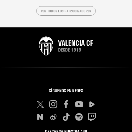
VER TODOS LOS PATROCINADORES
SÍGUENOS EN REDES
DESCARGA NUESTRA APP