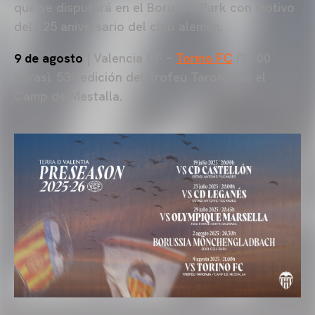
que se disputará en el Borussia Park con motivo
del 125 aniversario del club alemán.
9 de agosto
| Valencia CF –
Torino FC
(21:00
horas). 53ª edición del Trofeu Taronja en el
Camp de Mestalla.