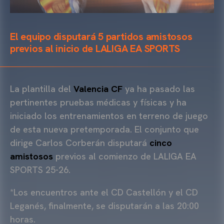
El equipo disputará 5 partidos amistosos
previos al inicio de LALIGA EA SPORTS
La plantilla del
Valencia CF
ya ha pasado las
pertinentes pruebas médicas y físicas y ha
iniciado los entrenamientos en terreno de juego
de esta nueva pretemporada. El conjunto que
dirige Carlos Corberán disputará
cinco
amistosos
previos al comienzo de LALIGA EA
SPORTS 25-26.
*Los encuentros ante el CD Castellón y el CD
Leganés, finalmente, se disputarán a las 20:00
horas.