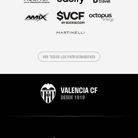
VER TODOS LOS PATROCINADORES