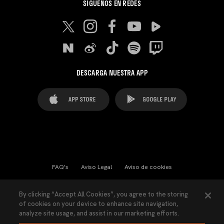
SÍGUENOS EN REDES
DESCARGA NUESTRA APP
FAQ's
Aviso Legal
Aviso de cookies
Cookies Settings
Contactos
Prensa
By clicking “Accept All Cookies”, you agree to the storing
of cookies on your device to enhance site navigation,
Ley Transparencia
Política de Privacidad
analyze site usage, and assist in our marketing efforts.