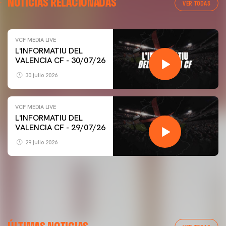
NOTICIAS RELACIONADAS
VER TODAS
VCF MEDIA LIVE
L'INFORMATIU DEL
VALENCIA CF - 30/07/26
30 julio 2026
VCF MEDIA LIVE
L'INFORMATIU DEL
VALENCIA CF - 29/07/26
29 julio 2026
PRIMER EQUIPO
ENTRENAMIENTO DEL VALENCIA CF 7/8/2026