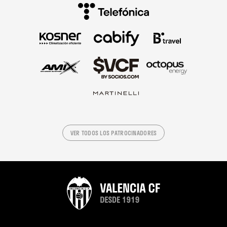
VER TODOS LOS PATROCINADORES