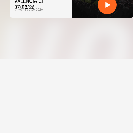
VALENCIA CF -
07/08/26
07 agosto 2026