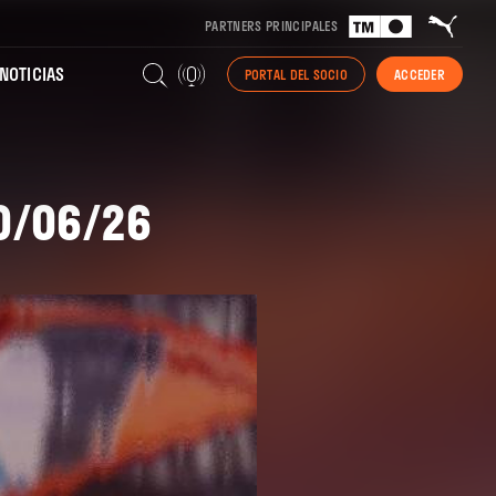
PARTNERS PRINCIPALES
NOTICIAS
PORTAL DEL SOCIO
ACCEDER
10/06/26