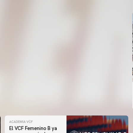
08 agosto 2026
ACADEMIA VCF
El VCF Femenino B ya