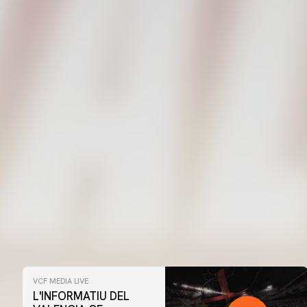
08 agosto 2026
VCF MEDIA LIVE
L'INFORMATIU DEL