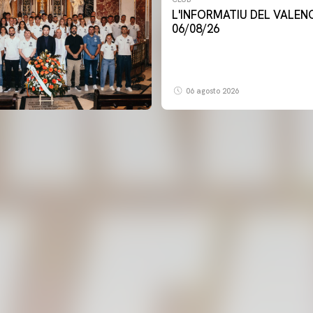
L'INFORMATIU DEL VALENCIA CF -
06/08/26
06 agosto 2026
PRIMER EQUIPO
MESTALLA 📍