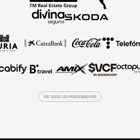
VER TODOS LOS PATROCINADORES