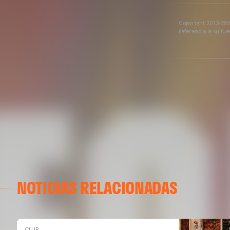
Copyright 2013-2025
referencia a su fu
NOTICIAS RELACIONADAS
CLUB