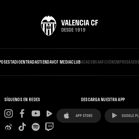
POS
ESTADIO
ENTRADAS
TIENDA
VCF MEDIA
CLUB
ACADEMIA
AFICIÓN
EMPRESAS
EV
SÍGUENOS EN REDES
DESCARGA NUESTRA APP