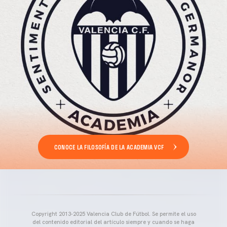
CONOCE LA FILOSOFÍA DE LA ACADEMIA VCF
Copyright 2013-2025 Valencia Club de Fútbol. Se permite el uso
del contenido editorial del artículo siempre y cuando se haga