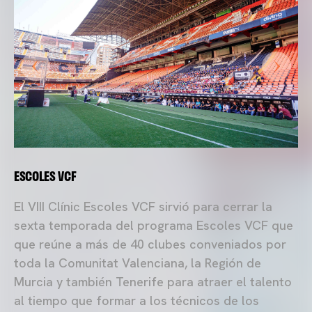
ESCOLES VCF
El VIII Clínic Escoles VCF sirvió para cerrar la
sexta temporada del programa Escoles VCF que
que reúne a más de 40 clubes conveniados por
toda la Comunitat Valenciana, la Región de
Murcia y también Tenerife para atraer el talento
al tiempo que formar a los técnicos de los