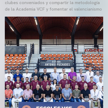
clubes conveniados y compartir la metodología
de la Academia VCF y fomentar el valencianismo