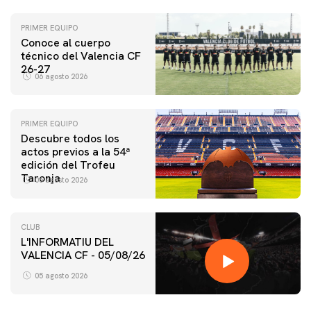
PRIMER EQUIPO
Conoce al cuerpo
técnico del Valencia CF
26-27
06 agosto 2026
PRIMER EQUIPO
Descubre todos los
actos previos a la 54ª
edición del Trofeu
Taronja
06 agosto 2026
CLUB
L'INFORMATIU DEL
VALENCIA CF - 05/08/26
05 agosto 2026