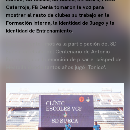
Catarroja, FB Denia tomaron la voz para
mostrar al resto de clubes su trabajo en la
Formación Interna, la Identidad de Juego y la
Identidad de Entrenamiento
.
Especialmente emotiva la participación del SD
Sueca, en el año del Centenario de Antonio
Puchades, con la emoción de pisar el césped de
Mestalla donde tantos años jugó 'Tonico'.