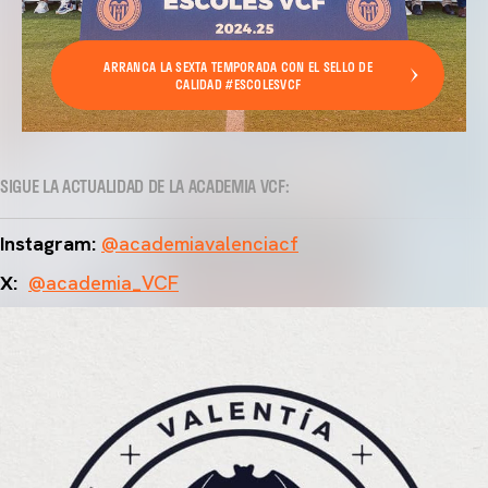
ARRANCA LA SEXTA TEMPORADA CON EL SELLO DE
CALIDAD #ESCOLESVCF
SIGUE LA ACTUALIDAD DE LA ACADEMIA VCF:
Instagram:
@academiavalenciacf
X:
@academia_VCF