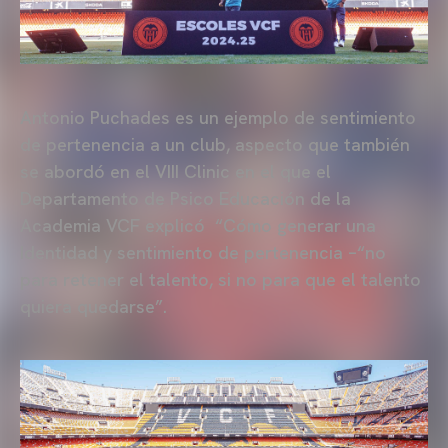
Antonio Puchades es un ejemplo de sentimiento
de pertenencia a un club, aspecto que también
se abordó en el VIII Clinic en el que el
Departamento de Psico Educación de la
Academia VCF explicó “Cómo generar una
Identidad y sentimiento de pertenencia –“no
para retener el talento, si no para que el talento
quiera quedarse”.