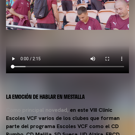
LA EMOCIÓN DE HABLAR EN MESTALLA
Como principal novedad,
en este VIII Clinic
Escoles VCF varios de los clubes que forman
parte del programa Escoles VCF como el CD
Rumbo, CD Malilla, SD Sueca, UD Alzira, FBCD