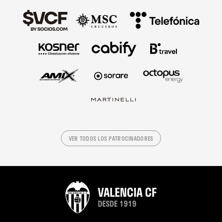
VER TODOS LOS PATROCINADORES