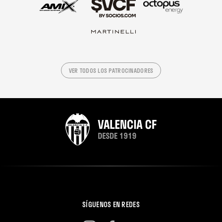
VER TODOS LOS PATROCINADORES
SÍGUENOS EN REDES