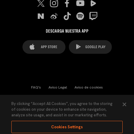
DESCARGA NUESTRA APP
FAQ's
Aviso Legal
Aviso de cookies
Cookies Settings
Contactos
Prensa
By clicking “Accept All Cookies”, you agree to the storing
of cookies on your device to enhance site navigation,
Ley Transparencia
Política de Privacidad
analyze site usage, and assist in our marketing efforts.
Accesibilidad
Cookies Settings