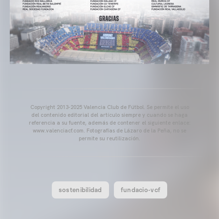
Copyright 2013-2025 Valencia Club de Fútbol. Se permite el uso
del contenido editorial del artículo siempre y cuando se haga
referencia a su fuente, además de contener el siguiente enlace:
www.valenciacf.com. Fotografías de Lázaro de la Peña, no se
permite su reutilización.
sostenibilidad
fundacio-vcf