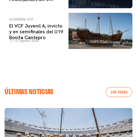
ACADEMIA VCF
El VCF Juvenil A, invicto
y en semifinales del U19
Bonita Cantepro
07 agosto 2026
ÚLTIMAS NOTICIAS
VER TODAS