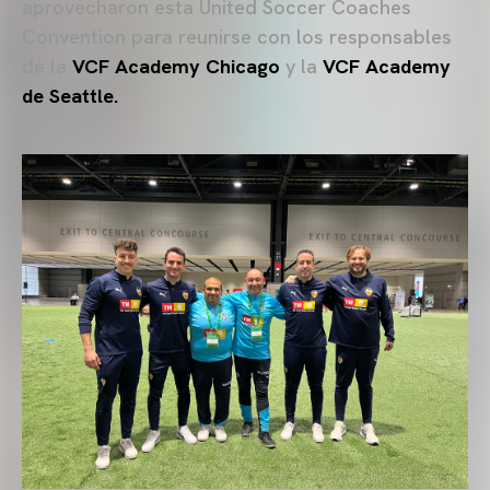
aprovecharon esta United Soccer Coaches
Convention para reunirse con los responsables
de la
VCF Academy Chicago
y la
VCF Academy
de Seattle.