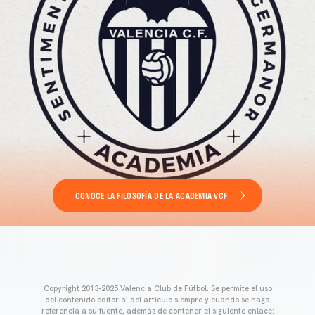
CONOCE LA FILOSOFÍA DE LA ACADEMIA VCF
Copyright 2013-2025 Valencia Club de Fútbol. Se permite el uso
del contenido editorial del artículo siempre y cuando se haga
referencia a su fuente, además de contener el siguiente enlace: