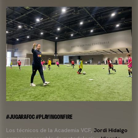
#JUGARAFOC #PLAYINGONFIRE
Los técnicos de la Academia VCF,
Jordi Hidalgo