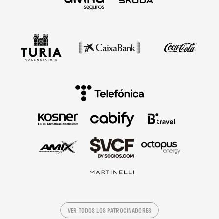
VER TODOS LOS PATROCINADORES