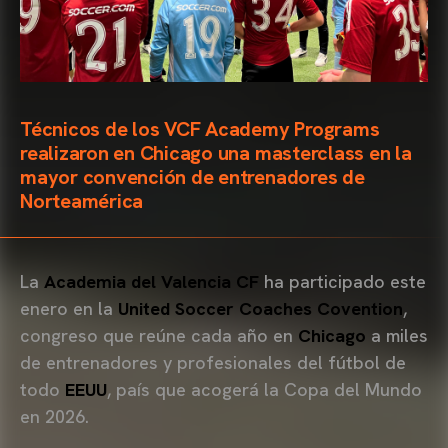
Técnicos de los VCF Academy Programs
realizaron en Chicago una masterclass en la
mayor convención de entrenadores de
Norteamérica
La
Academia del Valencia CF
ha participado este
enero en la
United Soccer Coaches Covention
,
congreso que reúne cada año en
Chicago
a miles
de entrenadores y profesionales del fútbol de
todo
EEUU
, país que acogerá la Copa del Mundo
en 2026.