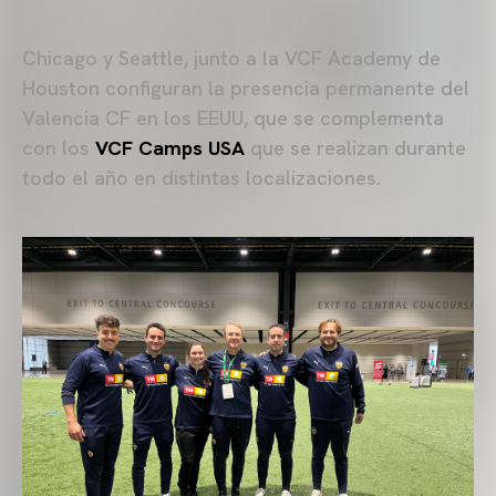
Chicago y Seattle, junto a la VCF Academy de
Houston configuran la presencia permanente del
Valencia CF en los EEUU, que se complementa
con los
VCF Camps USA
que se realizan durante
todo el año en distintas localizaciones.