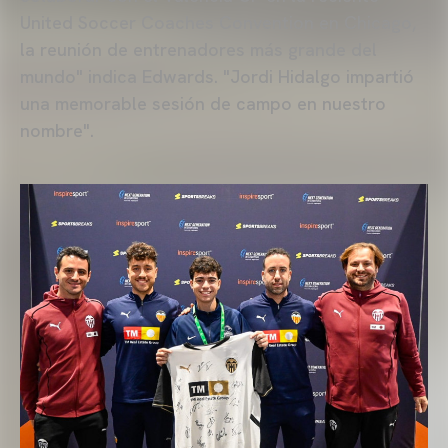
United Soccer Coaches Convention en Chicago,
la reunión de entrenadores más grande del
mundo" indica Edwards. "Jordi Hidalgo impartió
una memorable sesión de campo en nuestro
nombre".