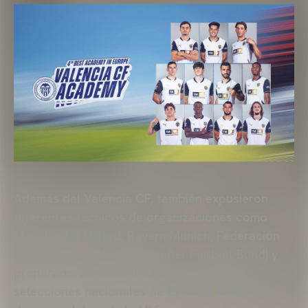
Además del Valencia CF, también expusieron
diferentes técnicos de organizaciones como
Manchester United, Bayern Munich, Federación
Alemana de Fútbol (Deutscher Fußball-Bund) y
preparadores de distintas categorías de
selecciones nacionales de Estados Unidos, y