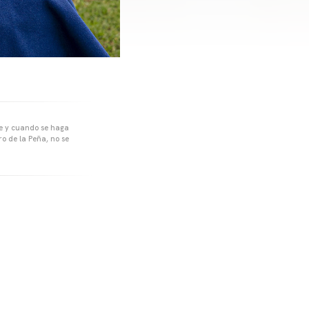
pre y cuando se haga
o de la Peña, no se