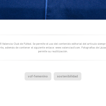
 Valencia Club de Fútbol. Se permite el uso del contenido editorial del artículo siem
ente, además de contener el siguiente enlace: www.valenciacf.com. Fotografías de Lázar
permite su reutilización.
vcf-femenino
sostenibilidad