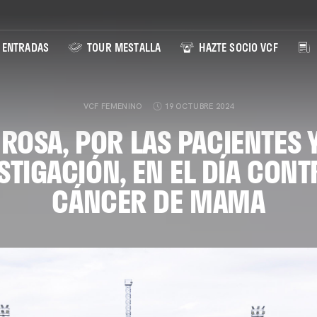
ENTRADAS
TOUR MESTALLA
HAZTE SOCIO VCF
VCF FEMENINO
19 OCTUBRE 2024
ROSA, POR LAS PACIENTES 
STIGACIÓN, EN EL DÍA CONT
CÁNCER DE MAMA