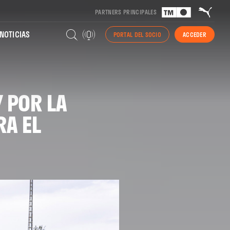
PARTNERS PRINCIPALES
NOTICIAS
PORTAL DEL SOCIO
ACCEDER
Y POR LA
RA EL