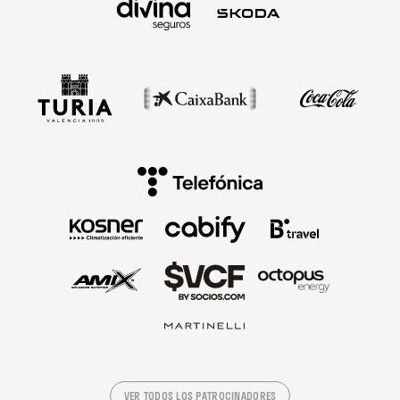
VER TODOS LOS PATROCINADORES