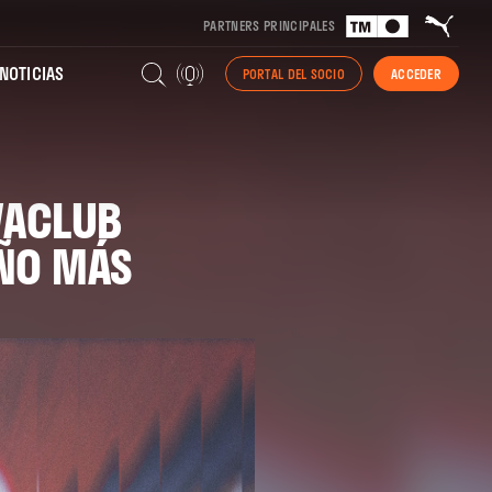
PARTNERS PRINCIPALES
NOTICIAS
PORTAL DEL SOCIO
ACCEDER
VACLUB
ÑO MÁS