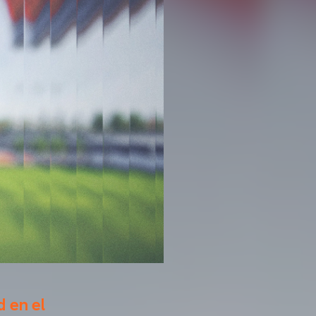
d en el