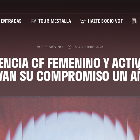
ENTRADAS
TOUR MESTALLA
HAZTE SOCIO VCF
VCF FEMENINO
15 OCTUBRE 2025
LENCIA CF FEMENINO Y ACTI
VAN SU COMPROMISO UN A