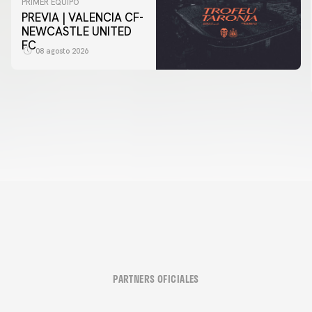
PRIMER EQUIPO
PREVIA | VALENCIA CF-
NEWCASTLE UNITED
FC
08 agosto 2026
PARTNERS OFICIALES