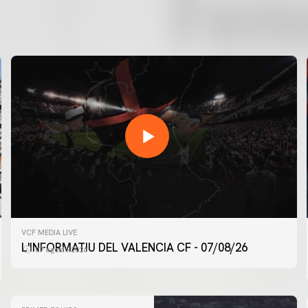
VCF MEDIA LIVE
L'INFORMATIU DEL VALENCIA CF - 07/08/26
07 agosto 2026