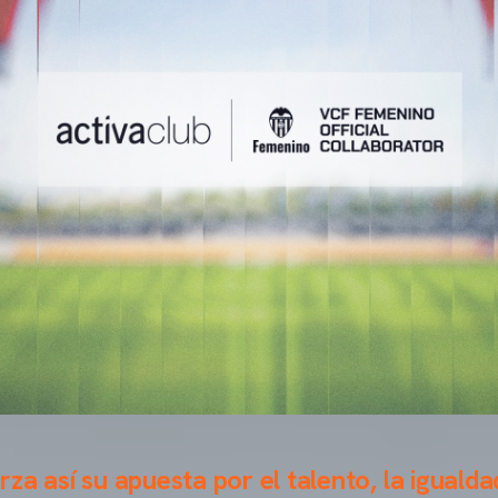
za así su apuesta por el talento, la igualda