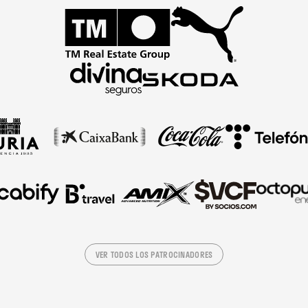
VER TODOS LOS PATROCINADORES