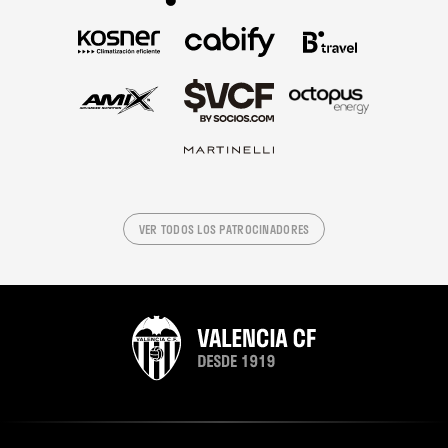
VER TODOS LOS PATROCINADORES