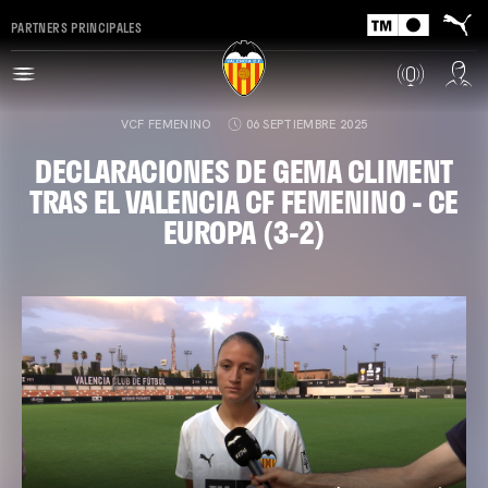
PARTNERS PRINCIPALES
VCF FEMENINO
06 SEPTIEMBRE 2025
DECLARACIONES DE GEMA CLIMENT
TRAS EL VALENCIA CF FEMENINO - CE
EUROPA (3-2)