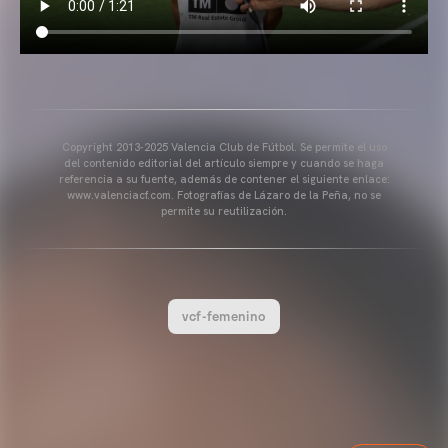
Copyright 2013-2025 Valencia Club de Fútbol. Se permite el uso
del contenido editorial del artículo siempre y cuando se haga
referencia a su fuente, además de contener el siguiente enlace:
www.valenciacf.com. Fotografías de Lázaro de la Peña, no se
permite su reutilización.
vcf-femenino