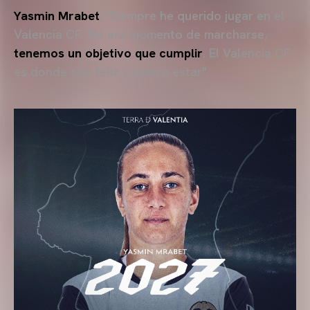
Yasmin Mrabet
: "Siempre he querido jugar en el
Valencia CF. No era momento de marcharse,
tenemos un objetivo que cumplir
. El Valencia CF
es donde soy feliz y quiero estar".