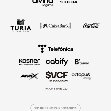
VER TODOS LOS PATROCINADORES