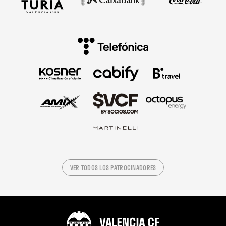
VER TODOS LOS PATROCINADORES