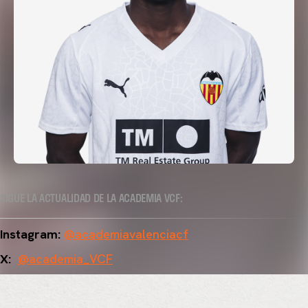
SIGUE LA ACTUALIDAD DE LA ACADEMIA VCF:
Instagram:
@academiavalenciacf
X:
@academia_VCF