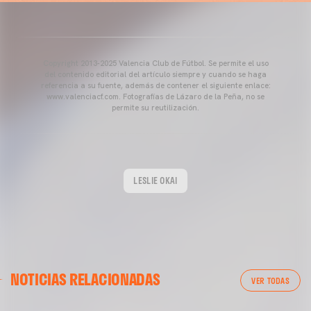
Copyright 2013-2025 Valencia Club de Fútbol. Se permite el uso
del contenido editorial del artículo siempre y cuando se haga
referencia a su fuente, además de contener el siguiente enlace:
www.valenciacf.com. Fotografías de Lázaro de la Peña, no se
permite su reutilización.
LESLIE OKAI
NOTICIAS RELACIONADAS
VER TODAS