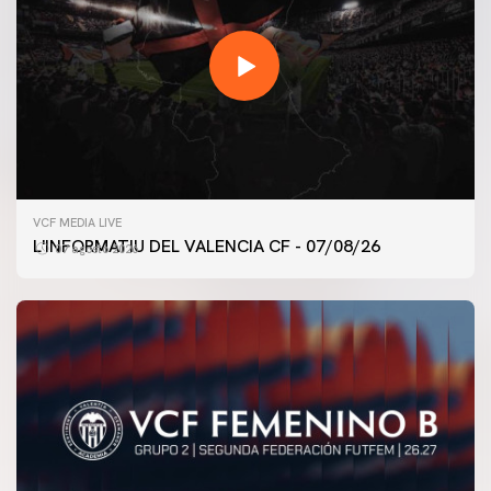
VCF MEDIA LIVE
L'INFORMATIU DEL VALENCIA CF - 07/08/26
07 agosto 2026