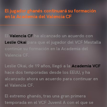
El jugador ghanés continuará su formación
en la Academia del Valencia CF
El
Valencia CF
ha alcanzado un acuerdo con
Leslie Okai
para que el jugador del VCF Mestalla
continúe su formación en la Academia del
Valencia CF.
Leslie Okai, de 19 años, llegó a la
Academia VCF
hace dos temporadas desde los EEUU, y ha
alcanzado ahora un acuerdo para continuar en
el Valencia CF.
El extremo ghanés, tras una gran primera
temporada en el VCF Juvenil A con el que se