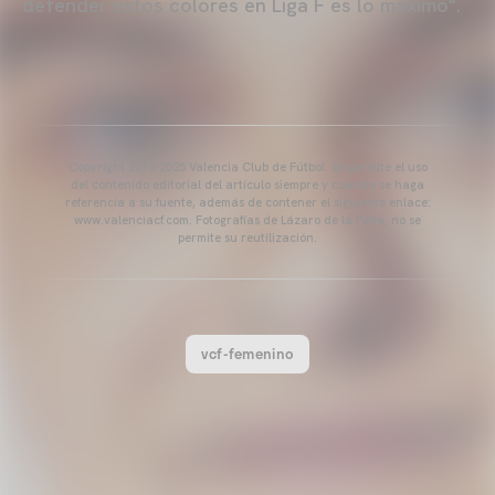
defender estos colores en Liga F es lo máximo".
Copyright 2013-2025 Valencia Club de Fútbol. Se permite el uso
del contenido editorial del artículo siempre y cuando se haga
referencia a su fuente, además de contener el siguiente enlace:
www.valenciacf.com. Fotografías de Lázaro de la Peña, no se
permite su reutilización.
vcf-femenino