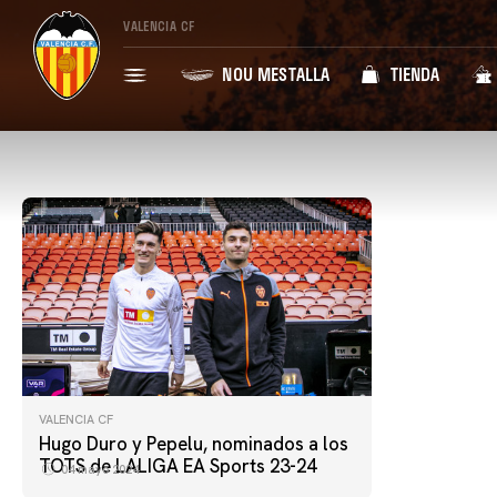
VALENCIA CF
NOU MESTALLA
TIENDA
VALENCIA CF
Hugo Duro y Pepelu, nominados a los
TOTS de LALIGA EA Sports 23-24
04 mayo 2024