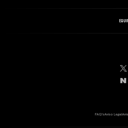
EQUI
FAQ's
Aviso Legal
Avi