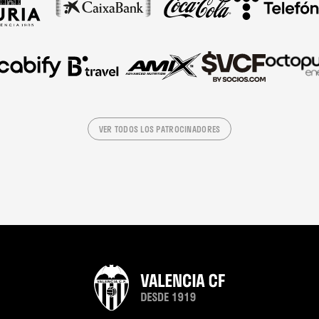
VER TODOS LOS PATROCINADORES