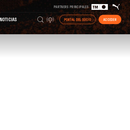
PARTNERS PRINCIPALES
NOTICIAS
PORTAL DEL SOCIO
ACCEDER