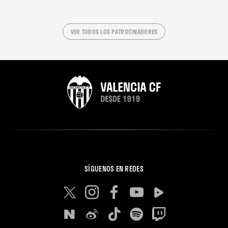
VER TODOS LOS PATROCINADORES
SÍGUENOS EN REDES