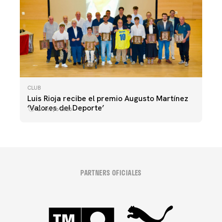
CLUB
Luis Rioja recibe el premio Augusto Martínez
‘Valores del Deporte’
21 mayo 2026
PARTNERS OFICIALES