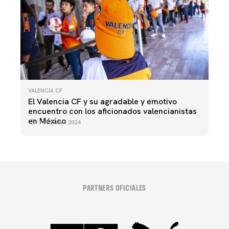
VALENCIA CF
El Valencia CF y su agradable y emotivo
encuentro con los aficionados valencianistas
en México
14 octubre 2024
PARTNERS OFICIALES