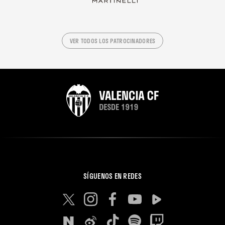
VER TODOS LOS PATROCINADORES
SÍGUENOS EN REDES