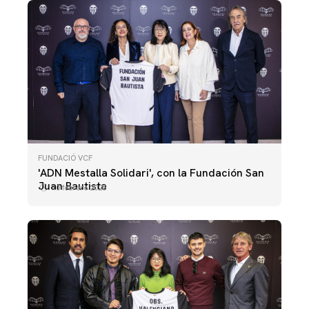
FUNDACIÓ VCF
'ADN Mestalla Solidari', con la Fundación San
Juan Bautista
10 febrero 2025