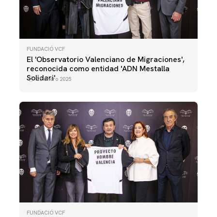
FUNDACIÓ VCF
El 'Observatorio Valenciano de Migraciones',
reconocida como entidad 'ADN Mestalla
Solidari'
20 enero 2025
FUNDACIÓ VCF