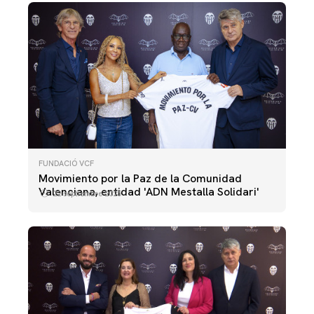
FUNDACIÓ VCF
Movimiento por la Paz de la Comunidad
Valenciana, entidad 'ADN Mestalla Solidari'
22 septiembre 2025