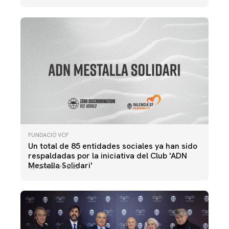
FUNDACIÓ VCF
Un total de 85 entidades sociales ya han sido
respaldadas por la iniciativa del Club 'ADN
Mestalla Solidari'
27 febrero 2026