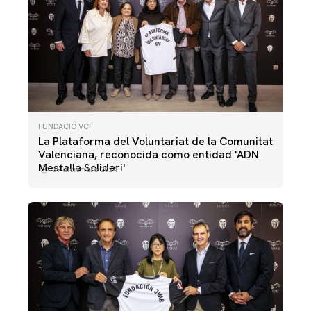
FUNDACIÓ VCF
La Plataforma del Voluntariat de la Comunitat
Valenciana, reconocida como entidad 'ADN
Mestalla Solidari'
09 diciembre 2024