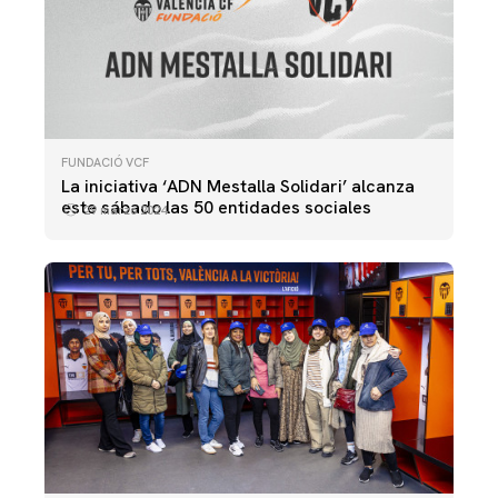
FUNDACIÓ VCF
La iniciativa ‘ADN Mestalla Solidari’ alcanza
este sábado las 50 entidades sociales
29 marzo 2024