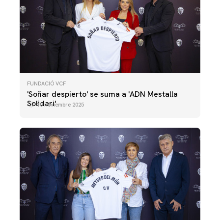
FUNDACIÓ VCF
'Soñar despierto' se suma a 'ADN Mestalla
Solidari'
10 noviembre 2025