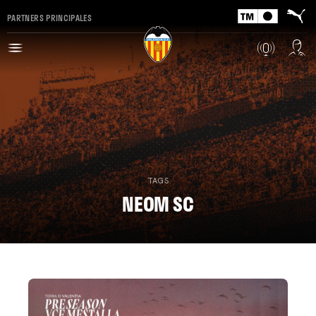
PARTNERS PRINCIPALES
TAGS
NEOM SC