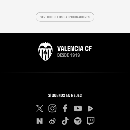
VER TODOS LOS PATROCINADORES
SÍGUENOS EN REDES