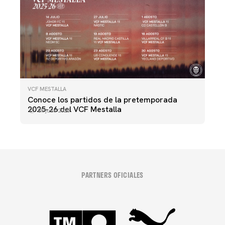
VCF MESTALLA
Conoce los partidos de la pretemporada
2025-26 del VCF Mestalla
09 julio 2025
PARTNERS OFICIALES