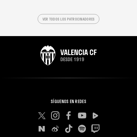
VER TODOS LOS PATROCINADORES
SÍGUENOS EN REDES