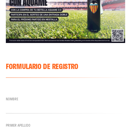
FORMULARIO DE REGISTRO
NOMBRE
PRIMER APELLIDO