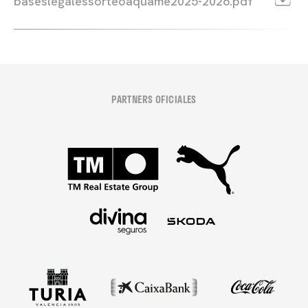
baseslegalessorteoaquame2025-2026.pdf
PARTNERS OFICIALES