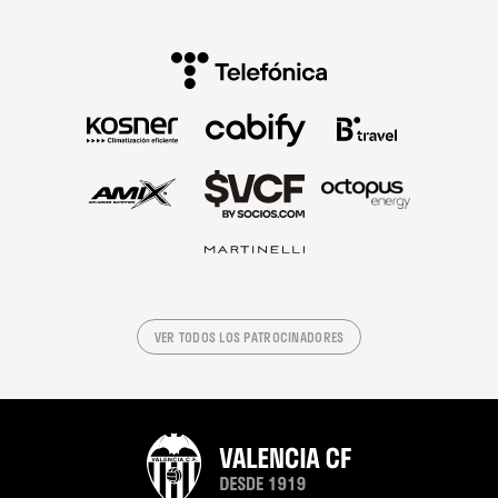
VER TODOS LOS PATROCINADORES