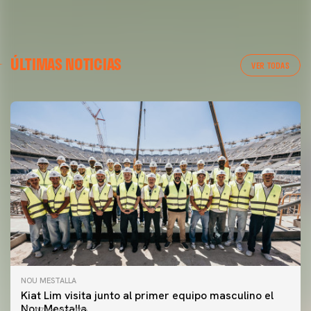
ÚLTIMAS NOTICIAS
VER TODAS
NOU MESTALLA
Kiat Lim visita junto al primer equipo masculino el
Nou Mestalla
07 agosto 2026