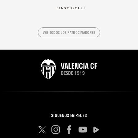
VER TODOS LOS PATROCINADORES
SÍGUENOS EN REDES