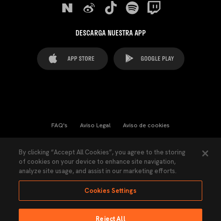
DESCARGA NUESTRA APP
FAQ's
Aviso Legal
Aviso de cookies
Cookies Settings
Contactos
Prensa
By clicking “Accept All Cookies”, you agree to the storing
of cookies on your device to enhance site navigation,
Ley Transparencia
Política de Privacidad
analyze site usage, and assist in our marketing efforts.
Accesibilidad
Cookies Settings
Reject All