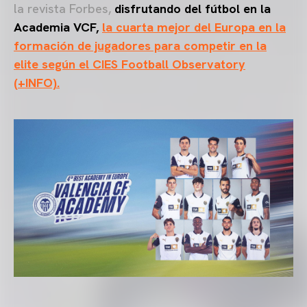
la revista Forbes,
disfrutando del fútbol en la
Academia VCF,
la cuarta mejor del Europa en la
formación de jugadores para competir en la
elite según el CIES Football Observatory
(+INFO).