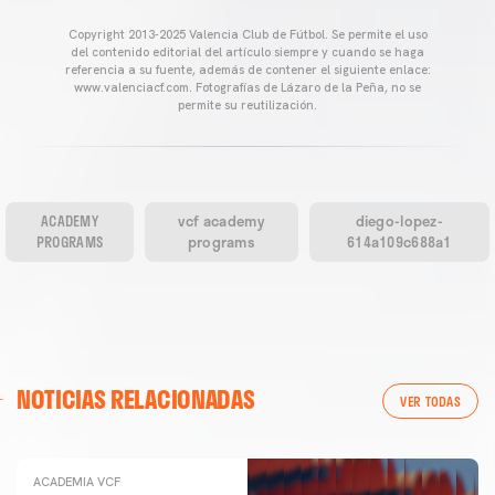
Copyright 2013-2025 Valencia Club de Fútbol. Se permite el uso
del contenido editorial del artículo siempre y cuando se haga
referencia a su fuente, además de contener el siguiente enlace:
www.valenciacf.com. Fotografías de Lázaro de la Peña, no se
permite su reutilización.
ACADEMY
vcf academy
diego-lopez-
PROGRAMS
programs
614a109c688a1
NOTICIAS RELACIONADAS
VER TODAS
ACADEMIA VCF