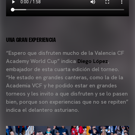
UNA GRAN EXPERIENCIA
“Espero que disfruten mucho de la Valencia CF
Academy World Cup” indica
Diego López
,
embajador de esta cuarta edición del torneo.
“He estado en grandes canteras, como la de la
Academia VCF y he podido estar en grandes
torneos y les invito a que disfruten y se lo pasen
bien, porque son experiencias que no se repiten”
indica el delantero asturiano.