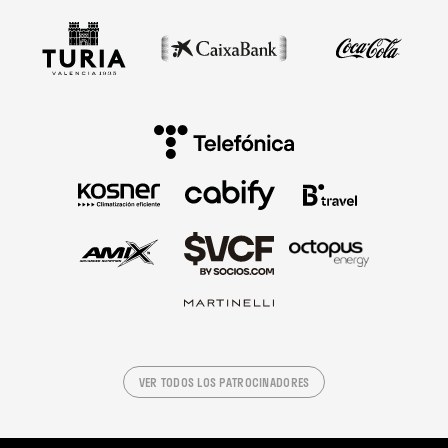
VER TODOS LOS PATROCINADORES