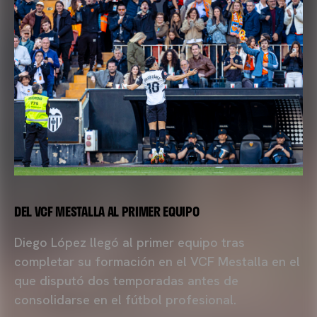
DEL VCF MESTALLA AL PRIMER EQUIPO
Diego López llegó al primer equipo tras
completar su formación en el VCF Mestalla en el
que disputó dos temporadas antes de
consolidarse en el fútbol profesional.