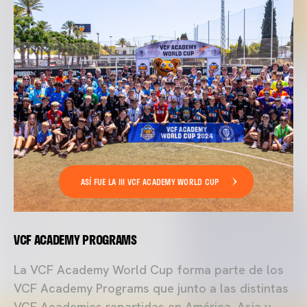
ASÍ FUE LA III VCF ACADEMY WORLD CUP
VCF ACADEMY PROGRAMS
La VCF Academy World Cup forma parte de los
VCF Academy Programs que junto a las distintas
VCF Academies repartidas en América, Asia y