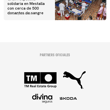
solidaria en Mestalla
con cerca de 500
donantes de sangre
06 agosto 2026
PARTNERS OFICIALES