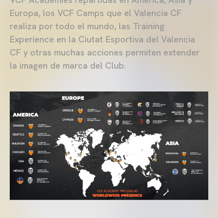
Europa, los VCF Camps que el Valencia CF
realiza por todo el mundo, las Training
Experience en la Ciutat Esportiva del Valencia
CF y otras muchas acciones permiten extender
la imagen de marca del Club.