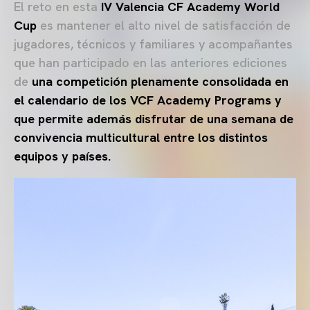
El reto en esta
IV Valencia CF Academy World
Cup
es mantener el alto nivel de satisfacción de
jugadores, técnicos y familiares y acompañantes
que han participado en las anteriores ediciones
de
una competición plenamente consolidada en
el calendario de los VCF Academy Programs y
que permite además disfrutar de una semana de
convivencia multicultural entre los distintos
equipos y países.