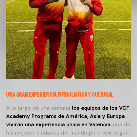
UNA GRAN EXPERIENCIA FUTBOLISTICA Y CULTURAL
A lo largo de una semana
los equipos de los VCF
Academy Programs de América, Asia y Europa
vivirán una experiencia única en Valencia
, una de
las mejores ciudades del mundo para vivir según