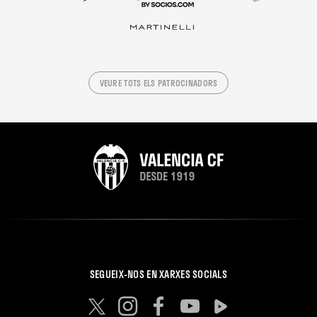
VEURE TOTS ELS PATROCINADORS
SEGUEIX-NOS EN XARXES SOCIALS