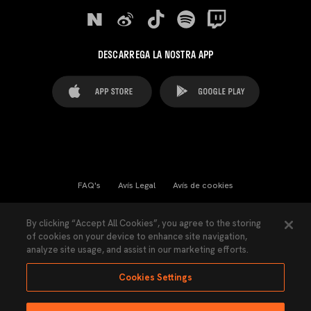
DESCARREGA LA NOSTRA APP
FAQ's
Avís Legal
Avís de cookies
Cookies Settings
Contactes
Premsa
By clicking “Accept All Cookies”, you agree to the storing
of cookies on your device to enhance site navigation,
Llei de Transparència
Política de Privacitat
analyze site usage, and assist in our marketing efforts.
Accessibilitat
Cookies Settings