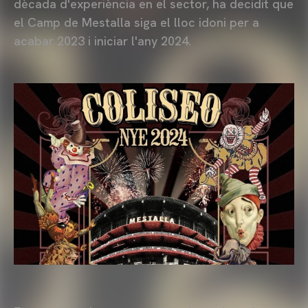
dècada d'experiència en el sector, ha decidit que
el Camp de Mestalla siga el lloc idoni per a
acabar 2023 i iniciar l'any 2024.