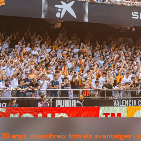
i 30 anys, descobreix tots els avantatges i s