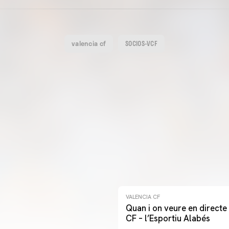
valencia cf
SOCIOS-VCF
VALENCIA CF
Quan i on veure en directe 
CF – l’Esportiu Alabés