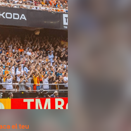
aca el teu