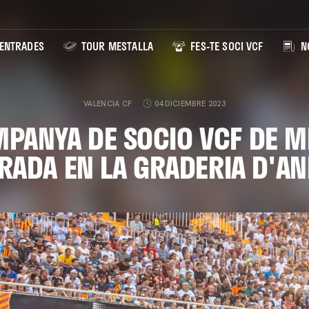
ENTRADES
TOUR MESTALLA
FES-TE SOCI VCF
NO
VALENCIA CF
04 DICIEMBRE 2023
PANYA DE SOCIO VCF DE M
ADA EN LA GRADERIA D'A