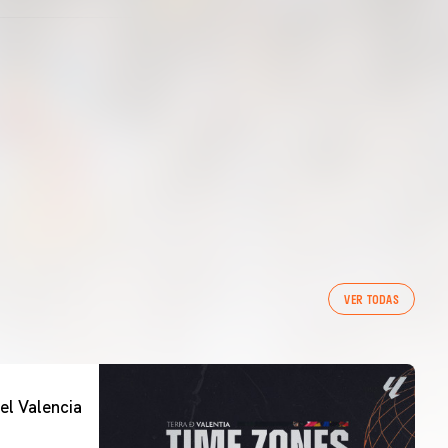
VER TODAS
el Valencia