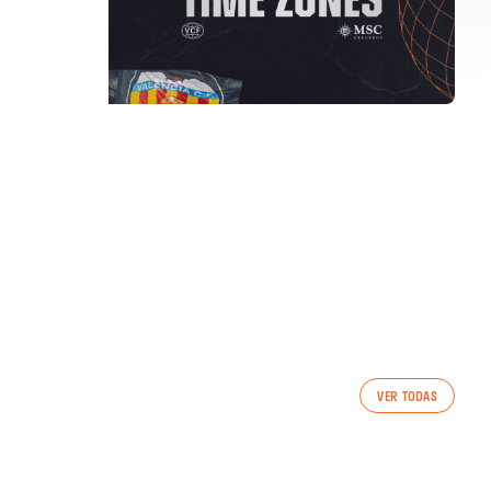
PRIMER EQUIP
VER TODAS
ENTRENAMENT DEL VALENCIA CF 5/8/2026
05 agosto 2026