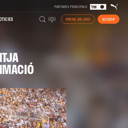
PARTNERS PRINCIPALS
TICIES
PORTAL DEL SOCI
ACCEDIR
ITJA
NIMACIÓ