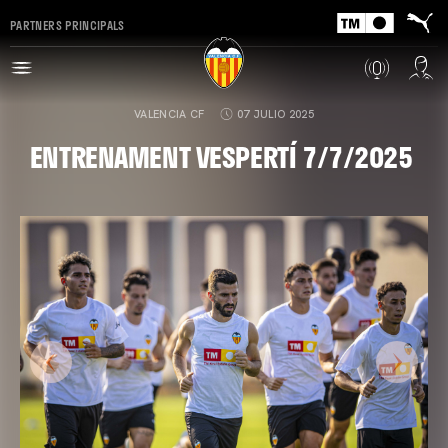
PARTNERS PRINCIPALS
VALENCIA CF
07 JULIO 2025
ENTRENAMENT VESPERTÍ 7/7/2025