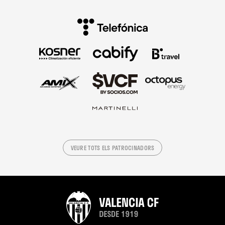
VEURE TOTS ELS PATROCINADORS