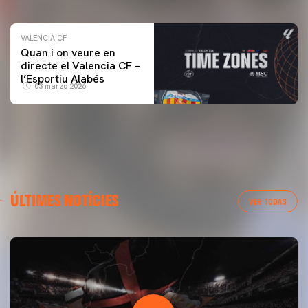
VALENCIA CF
Quan i on veure en
directe el Valencia CF –
l’Esportiu Alabés
03 marzo 2026
ÚLTIMES NOTÍCIES
VER TODAS